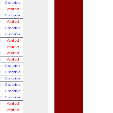
!
Disponible
!
Vendido!
!
Disponible
!
Vendido!
!
Disponible
!
Disponible
!
Vendido!
!
Vendido!
!
Vendido!
!
Vendido!
!
Disponible
!
Disponible
!
Disponible
!
Disponible
!
Disponible
!
Disponible
!
Vendido!
!
Vendido!