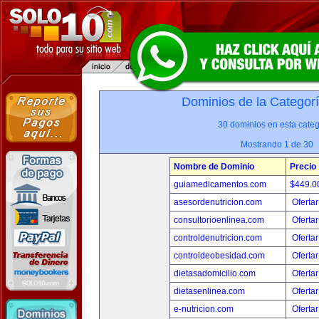
Dominios de la Categor
30 dominios en esta categ
Mostrando 1 de 30
Nombre de Dominio
Precio
guiamedicamentos.com
$449.
asesordenutricion.com
Ofertar
consultorioenlinea.com
Ofertar
controldenutricion.com
Ofertar
controldeobesidad.com
Ofertar
dietasadomicilio.com
Ofertar
dietasenlinea.com
Ofertar
e-nutricion.com
Ofertar