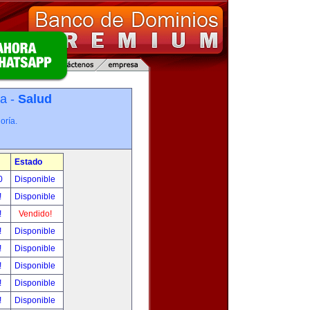
ía -
Salud
oría.
Estado
00
Disponible
!
Disponible
!
Vendido!
!
Disponible
!
Disponible
!
Disponible
!
Disponible
!
Disponible