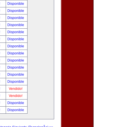
!
Disponible
!
Disponible
!
Disponible
!
Disponible
!
Disponible
!
Disponible
!
Disponible
!
Disponible
!
Disponible
!
Disponible
!
Disponible
!
Disponible
!
Vendido!
!
Vendido!
!
Disponible
!
Disponible