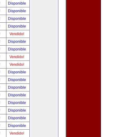
!
Disponible
!
Disponible
!
Disponible
!
Disponible
!
Vendido!
!
Disponible
!
Disponible
!
Vendido!
!
Vendido!
!
Disponible
!
Disponible
!
Disponible
!
Disponible
!
Disponible
!
Disponible
!
Disponible
!
Disponible
!
Vendido!