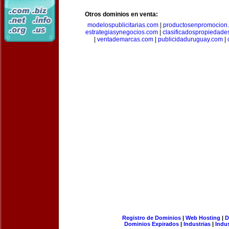
Otros dominios en venta:
modelospublicitarias.com
|
productosenpromocion
estrategiasynegocios.com
|
clasificadospropiedade
|
ventademarcas.com
|
publicidaduruguay.com
|
Registro de Dominios
|
Web Hosting
|
D
Dominios Expirados
|
Industrias
|
Indu