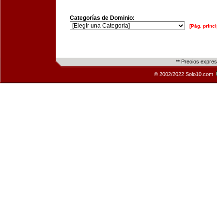
Categorías de Dominio:
[Pág. princi
** Precios expre
© 2002/2022 Solo10.com