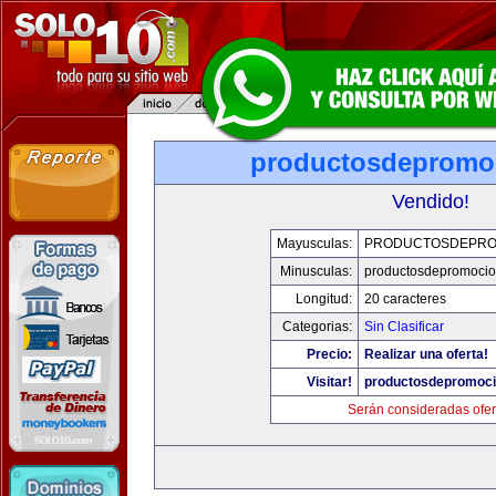
productosdepromo
Vendido!
Mayusculas:
PRODUCTOSDEPRO
Minusculas:
productosdepromoci
Longitud:
20 caracteres
Categorias:
Sin Clasificar
Precio:
Realizar una oferta!
Visitar!
productosdepromoc
Serán consideradas ofer