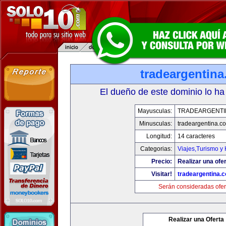
tradeargentin
El dueño de este dominio lo ha
Mayusculas:
TRADEARGENTI
Minusculas:
tradeargentina.c
Longitud:
14 caracteres
Categorias:
Viajes,Turismo y
Precio:
Realizar una ofer
Visitar!
tradeargentina.
Serán consideradas ofer
Realizar una Oferta