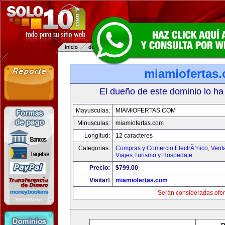
miamiofertas
El dueño de este dominio lo ha
Mayusculas:
MIAMIOFERTAS.COM
Minusculas:
miamiofertas.com
Longitud:
12 caracteres
Categorias:
Compras y Comercio ElectrÃ³nico
,
Vent
Viajes,Turismo y Hospedaje
Precio:
$799.00
Visitar!
miamiofertas.com
Serán consideradas ofer