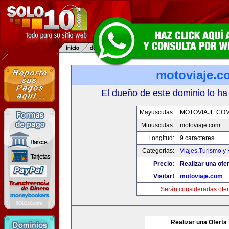
motoviaje.c
El dueño de este dominio lo ha
Mayusculas:
MOTOVIAJE.CO
Minusculas:
motoviaje.com
Longitud:
9 caracteres
Categorias:
Viajes,Turismo y
Precio:
Realizar una ofer
Visitar!
motoviaje.com
Serán consideradas ofer
Realizar una Oferta