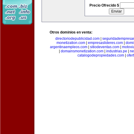
Precio Ofrecido $
Otros dominios en venta:
directoriodepublicidad.com
|
seguridadempresar
monetization.com
|
empresaslideres.com
|
domi
argentinaempleos.com
|
sitiodeventas.com
|
motovi
|
domainsmonetization.com
|
industrias.pe
|
ne
catalogodepropiedades.com
|
ofer