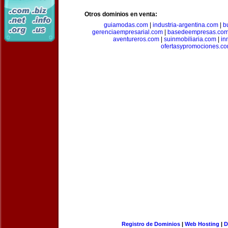
Otros dominios en venta:
guiamodas.com
|
industria-argentina.com
|
b
gerenciaempresarial.com
|
basedeempresas.co
aventureros.com
|
suinmobiliaria.com
|
in
ofertasypromociones.c
Registro de Dominios
|
Web Hosting
|
D