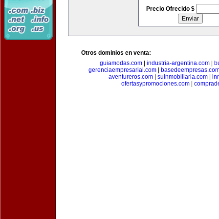
Precio Ofrecido $
Otros dominios en venta:
guiamodas.com
|
industria-argentina.com
|
b
gerenciaempresarial.com
|
basedeempresas.co
aventureros.com
|
suinmobiliaria.com
|
in
ofertasypromociones.com
|
comprad