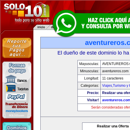
aventureros.
El dueño de este dominio lo ha
Mayusculas:
AVENTUREROS
Minusculas:
aventureros.com
Longitud:
11 caracteres
Categorias:
Viajes,Turismo y
Precio:
Realizar una ofer
Visitar!
aventureros.co
Serán consideradas ofer
Realizar una Oferta