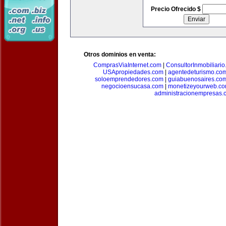
Precio Ofrecido $
Otros dominios en venta:
ComprasViaInternet.com
|
ConsultorInmobiliari
USApropiedades.com
|
agentedeturismo.co
soloemprendedores.com
|
guiabuenosaires.co
negocioensucasa.com
|
monetizeyourweb.c
administracionempresas.