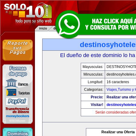
destinosyhotel
El dueño de este dominio lo ha
Mayusculas:
DESTINOSYHOT
Minusculas:
destinosyhoteles
Longitud:
16 caracteres
Categorias:
Viajes,Turismo y
Precio:
Realizar una ofer
Visitar!
destinosyhotele
Serán consideradas ofer
Realizar una Oferta