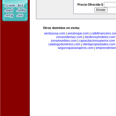
Precio Ofrecido $
Otros dominios en venta:
ventasusa.com
|
areahogar.com
|
cafefinanciero.c
zonasistemas.com
|
destinosyhoteles.com
zonamuebles.com
|
capacitacionsuperior.com
catalogodominios.com
|
ofertapropiedades.com
segurosparaviajeros.com
|
emprendimient