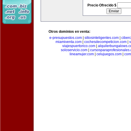
Precio Ofrecido $
Otros dominios en venta:
e-presupuestos.com
|
sitiosinteligentes.com
|
ciber
miamiventa.com
|
cochesdecompeticion.com
|
viajespuertorico.com
|
alquilerbungalows.
soloservicio.com
|
cursosparaprofesionales
lineamujer.com
|
celujuegos.com
|
com