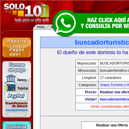
buscadorturisti
El dueño de este dominio lo ha
Mayusculas:
BUSCADORTURI
Minusculas:
buscadorturistico
Longitud:
17 caracteres
Categorias:
Viajes,Turismo y 
Precio:
Realizar una ofert
Visitar!
buscadorturistic
Serán consideradas ofer
Realizar una Oferta