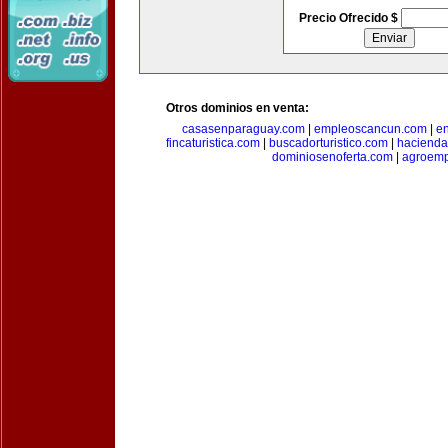
Precio Ofrecido $
Otros dominios en venta:
casasenparaguay.com
|
empleoscancun.com
|
en
fincaturistica.com
|
buscadorturistico.com
|
hacienda
dominiosenoferta.com
|
agroemp