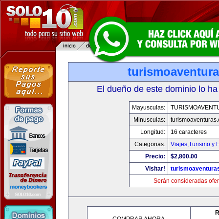
turismoaventur
El dueño de este dominio lo ha
Mayusculas:
TURISMOAVENT
Minusculas:
turismoaventuras
Longitud:
16 caracteres
Categorias:
Viajes,Turismo y
Precio:
$2,800.00
Visitar!
turismoaventura
Serán consideradas ofer
R