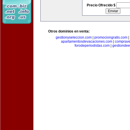
Precio Ofrecido $
Otros dominios en venta:
gestionyseleccion.com
|
promociongratis.com
|
apartamentosdevacaciones.com
|
comprave
forodeperiodistas.com
|
gestionde