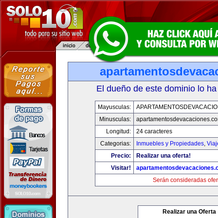
apartamentosdevaca
El dueño de este dominio lo ha
Mayusculas:
APARTAMENTOSDEVACACIO
Minusculas:
apartamentosdevacaciones.c
Longitud:
24 caracteres
Categorias:
Inmuebles y Propiedades
,
Via
Precio:
Realizar una oferta!
Visitar!
apartamentosdevacaciones.
Serán consideradas ofer
Realizar una Oferta