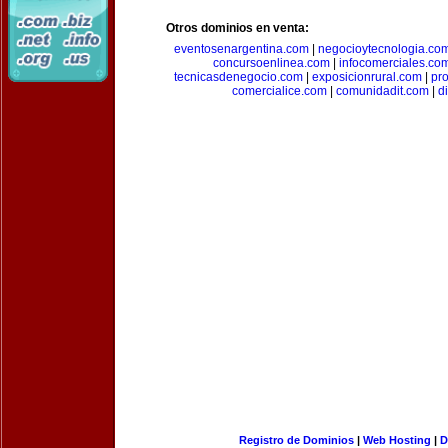
Otros dominios en venta:
eventosenargentina.com
|
negocioytecnologia.co
concursoenlinea.com
|
infocomerciales.co
tecnicasdenegocio.com
|
exposicionrural.com
|
pr
comercialice.com
|
comunidadit.com
|
d
Registro de Dominios
|
Web Hosting
|
D