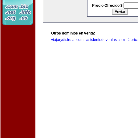
Precio Ofrecido $
Otros dominios en venta:
viajarydisfrutar.com
|
asistentedeventas.com
|
fabri