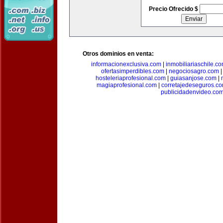
Precio Ofrecido $
Otros dominios en venta:
informacionexclusiva.com
|
inmobiliariaschile.c
ofertasimperdibles.com
|
negociosagro.com
hosteleriaprofesional.com
|
guiasanjose.com
|
magiaprofesional.com
|
corretajedeseguros.c
publicidadenvideo.co