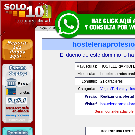
hosteleriaprofesi
El dueño de este dominio lo ha
Mayusculas:
HOSTELERIAPROFE
Minusculas:
hosteleriaprofesiona
Longitud:
21 caracteres
Categorias:
Viajes,Turismo y Ho
Precio:
Realizar una oferta!
Visitar!
hosteleriaprofesion
Serán consideradas ofer
Realizar una Oferta