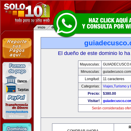
guiadecusco
El dueño de este dominio lo ha
Mayusculas:
GUIADECUSCO
Minusculas:
guiadecusco.com
Longitud:
11 caracteres
Categorias:
Viajes,Turismo y
Precio:
$380.00
Visitar!
guiadecusco.co
Serán consideradas ofer
R