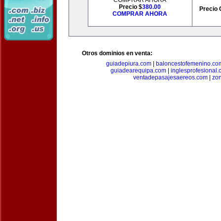
COMPRAR AHORA
Precio $
380.00
Precio 
COMPRAR AHORA
Otros dominios en venta:
guiadepiura.com
|
baloncestofemenino.co
guiadearequipa.com
|
inglesprofesional
ventadepasajesaereos.com
|
zon