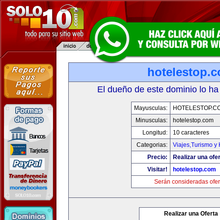
hotelestop.
El dueño de este dominio lo ha
Mayusculas:
HOTELESTOP.C
Minusculas:
hotelestop.com
Longitud:
10 caracteres
Categorias:
Viajes,Turismo y
Precio:
Realizar una ofer
Visitar!
hotelestop.com
Serán consideradas ofer
Realizar una Oferta