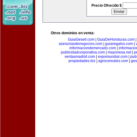
Precio Ofrecido $
Otros dominios en venta:
GuiaGesell.com
|
GuiaDeHonduras.com
asesoriasdenegocios.com
|
guiaregalos.com
|
informaciondemercado.com
|
informaci
publicidadcorporativa.com
|
mayonesa.net
|
p
ventasmadrid.com
|
expomundial.com
|
pub
propiedades.biz
|
agrocereales.com
|
ges