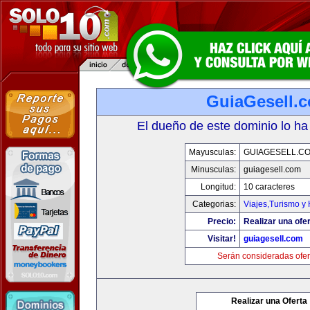
GuiaGesell.
El dueño de este dominio lo ha
Mayusculas:
GUIAGESELL.C
Minusculas:
guiagesell.com
Longitud:
10 caracteres
Categorias:
Viajes,Turismo y
Precio:
Realizar una ofer
Visitar!
guiagesell.com
Serán consideradas ofer
Realizar una Oferta