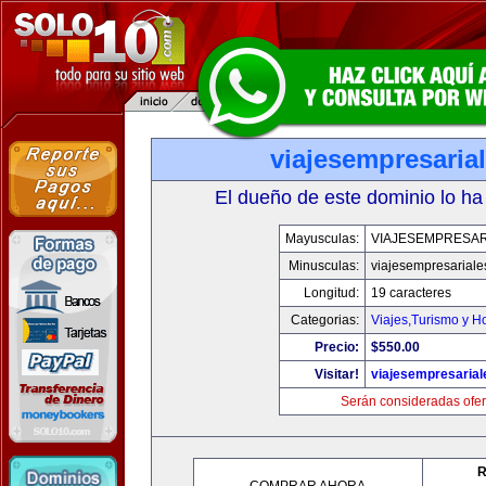
viajesempresaria
El dueño de este dominio lo ha
Mayusculas:
VIAJESEMPRESAR
Minusculas:
viajesempresariale
Longitud:
19 caracteres
Categorias:
Viajes,Turismo y H
Precio:
$550.00
Visitar!
viajesempresaria
Serán consideradas ofer
R