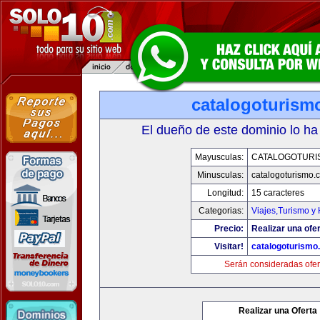
catalogoturism
El dueño de este dominio lo ha
Mayusculas:
CATALOGOTURI
Minusculas:
catalogoturismo.
Longitud:
15 caracteres
Categorias:
Viajes,Turismo y
Precio:
Realizar una ofer
Visitar!
catalogoturismo
Serán consideradas ofer
Realizar una Oferta