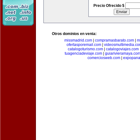
Precio Ofrecido $
Otros dominios en venta:
missmadrid.com
|
compramasbarato.com
|
m
ofertasporemail.com
|
videosmultimedia.c
catalogoturismo.com
|
catalogoviajes.com
tuagenciadeviaje.com
|
guiarivieramaya.co
comerciosweb.com
|
expopan