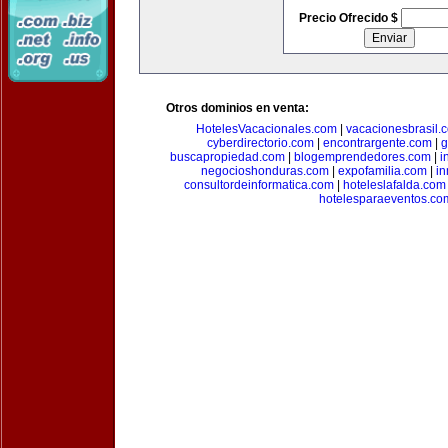
Precio Ofrecido $
Otros dominios en venta:
HotelesVacacionales.com
|
vacacionesbrasil.
cyberdirectorio.com
|
encontrargente.com
|
g
buscapropiedad.com
|
blogemprendedores.com
|
i
negocioshonduras.com
|
expofamilia.com
|
in
consultordeinformatica.com
|
hoteleslafalda.com
hotelesparaeventos.co