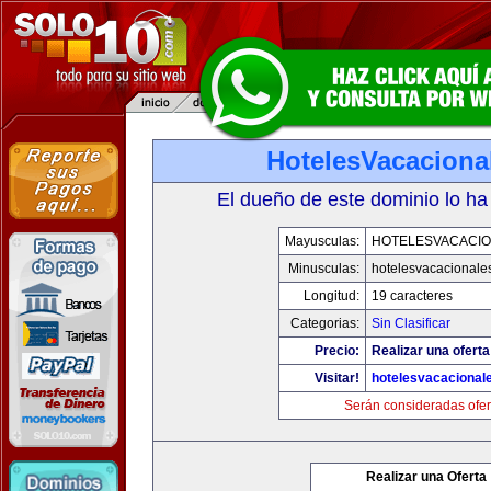
HotelesVacaciona
El dueño de este dominio lo ha
Mayusculas:
HOTELESVACACI
Minusculas:
hotelesvacacionale
Longitud:
19 caracteres
Categorias:
Sin Clasificar
Precio:
Realizar una oferta
Visitar!
hotelesvacacional
Serán consideradas ofer
Realizar una Oferta