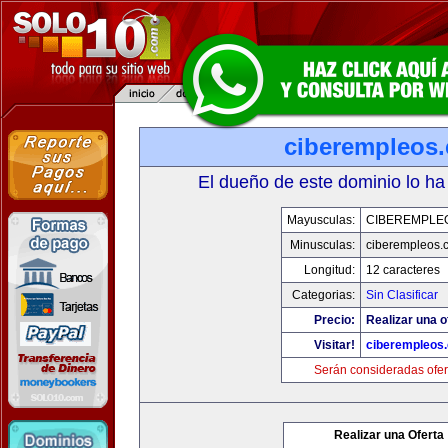
ciberempleos
El dueño de este dominio lo ha
Mayusculas:
CIBEREMPLE
Minusculas:
ciberempleos.
Longitud:
12 caracteres
Categorias:
Sin Clasificar
Precio:
Realizar una o
Visitar!
ciberempleos
Serán consideradas ofer
Realizar una Oferta